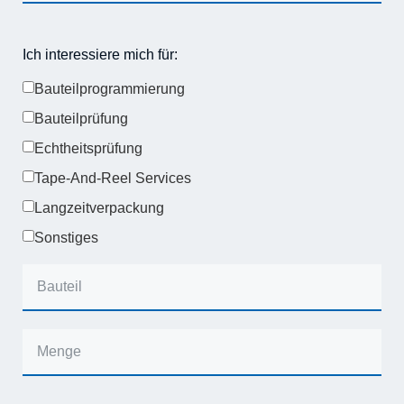
Ich interessiere mich für:
Bauteilprogrammierung
Bauteilprüfung
Echtheitsprüfung
Tape-And-Reel Services
Langzeitverpackung
Sonstiges