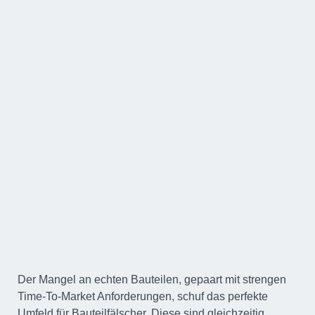
Der Mangel an echten Bauteilen, gepaart mit strengen
Time-To-Market Anforderungen, schuf das perfekte
Umfeld für Bauteilfälscher. Diese sind gleichzeitig