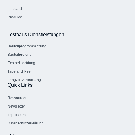
Linecard
Produkte
Testhaus Dienstleistungen
Bauteil­programmierung
Bauteilprüfung
Echtheitsprüfung
Tape and Reel
Langzeitverpackung
Quick Links
Ressourcen
Newsletter
Impressum
Datenschutzerklärung