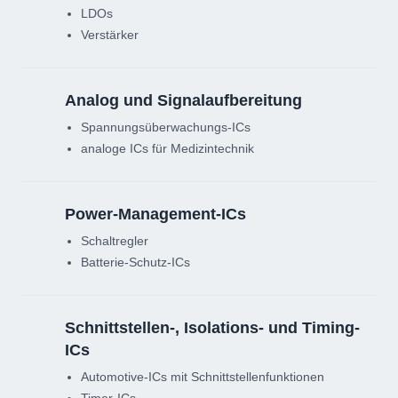
LDOs
Verstärker
Analog und Signalauf­bereitung
Spannungsüberwachungs-ICs
analoge ICs für Medizintechnik
Power-Management-ICs
Schaltregler
Batterie-Schutz-ICs
Schnittstellen-, Isolations- und Timing-
ICs
Automotive-ICs mit Schnittstellenfunktionen
Timer-ICs