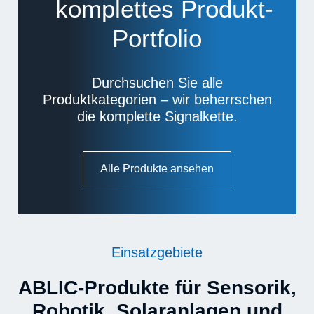
komplettes Produkt-
Portfolio
Durchsuchen Sie alle
Produktkategorien – wir beherrschen
die komplette Signalkette.
Alle Produkte ansehen
Einsatzgebiete
ABLIC-Produkte für Sensorik,
Robotik, Solaranlagen und