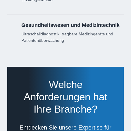
Gesundheitswesen und Medizintechnik
Ultraschalldiagnostik, tragbare Medizingeräte und
Patientenüberwachung
Welche
Anforderungen hat
Ihre Branche?
Entdecken Sie unsere Expertise für