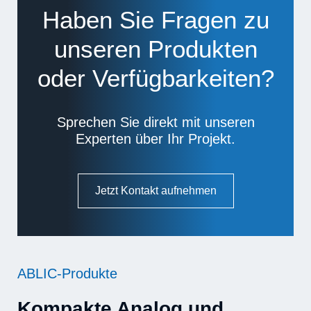
Haben Sie Fragen zu
unseren Produkten
oder Verfügbarkeiten?
Sprechen Sie direkt mit unseren
Experten über Ihr Projekt.
Jetzt Kontakt aufnehmen
ABLIC-Produkte
Kompakte Analog und