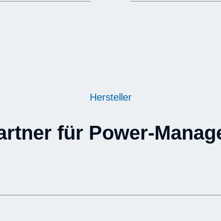
Hersteller
artner für Power-Manag