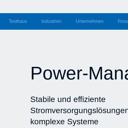
Testhaus
Industrien
Unternehmen
Ress
Power-Man
Stabile und effiziente
Stromversorgungslösungen
komplexe Systeme