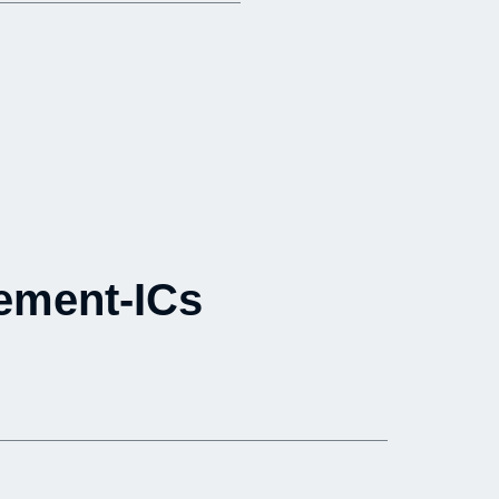
ement-ICs