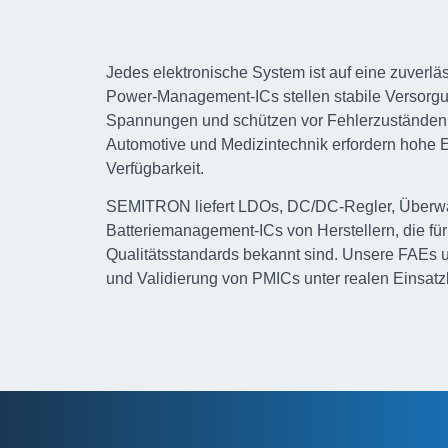
Jedes elektronische System ist auf eine zuverl
Power-Management-ICs stellen stabile Versorgu
Spannungen und schützen vor Fehlerzuständen
Automotive und Medizintechnik erfordern hohe Eff
Verfügbarkeit.
SEMITRON liefert LDOs, DC/DC-Regler, Überw
Batteriemanagement-ICs von Herstellern, die fü
Qualitätsstandards bekannt sind. Unsere FAEs u
und Validierung von PMICs unter realen Einsat