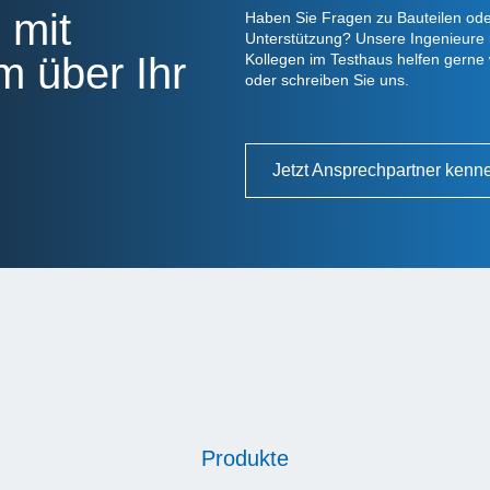
 mit
Haben Sie Fragen zu Bauteilen ode
Unterstützung? Unsere Ingenieure 
 über Ihr
Kollegen im Testhaus helfen gerne 
oder schreiben Sie uns.
Jetzt Ansprechpartner kenn
Produkte