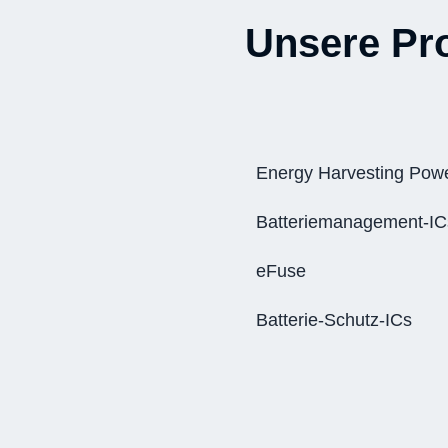
Unsere Pr
Energy Harvesting Pow
Batteriemanagement-IC
eFuse
Batterie-Schutz-ICs