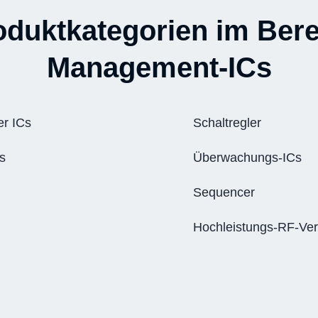
oduktkategorien im Bere
Management-ICs
er ICs
Schaltregler
s
Überwachungs-ICs
Sequencer
Hochleistungs-RF-Ver