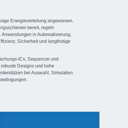
ässige Energieverteilung angewiesen.
ngsschienen bereit, regeln
. Anwendungen in Automatisierung,
izienz, Sicherheit und langfristige
achungs-ICs, Sequencer und
r robuste Designs und hohe
nterstützen bei Auswahl, Simulation
zbedingungen.