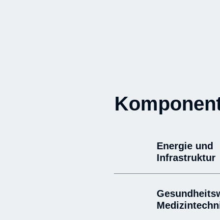
Komponente
Energie und
Infrastruktur
Gesundheits
Medizintechn