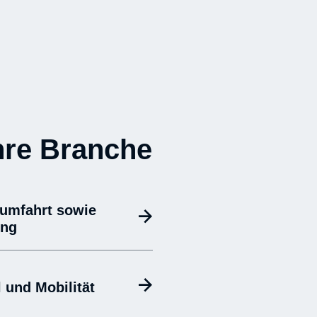
hre Branche
aumfahrt sowie
ung
 und Mobilität