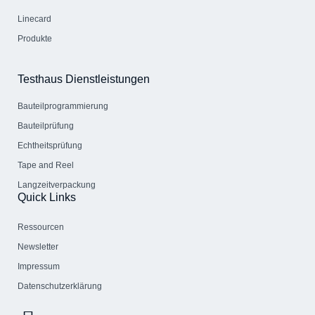
Linecard
Produkte
Testhaus Dienstleistungen
Bauteil­programmierung
Bauteilprüfung
Echtheitsprüfung
Tape and Reel
Langzeitverpackung
Quick Links
Ressourcen
Newsletter
Impressum
Datenschutzerklärung