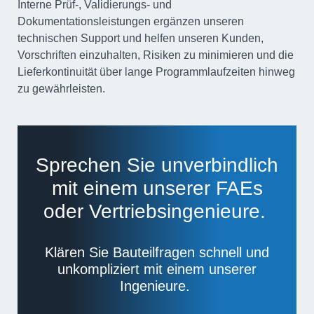
Interne Prüf-, Validierungs- und
Dokumentationsleistungen ergänzen unseren
technischen Support und helfen unseren Kunden,
Vorschriften einzuhalten, Risiken zu minimieren und die
Lieferkontinuität über lange Programmlaufzeiten hinweg
zu gewährleisten.
Sprechen Sie unverbindlich
mit einem unserer FAEs
oder Vertriebsin­genieure.
Klären Sie Bauteilfragen schnell und
unkompliziert mit einem unserer
Ingenieure.