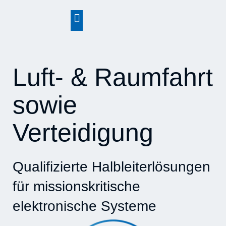
springen
Luft- & Raumfahrt
sowie
Verteidigung
Qualifizierte Halbleiterlösungen
für missionskritische
elektronische Systeme