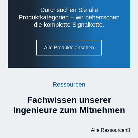
Mehr erfahren
Durchsuchen Sie alle
Produktkategorien – wir beherrschen
die komplette Signalkette.
Alle Produkte ansehen
Ressourcen
Fachwissen unserer
Ingenieure zum Mitnehmen
Alle Ressourcen