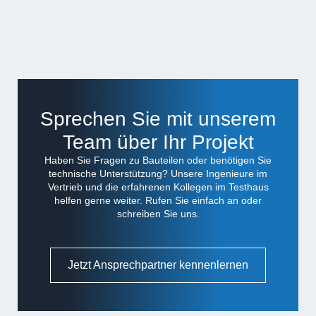
Sprechen Sie mit unserem
Team über Ihr Projekt
Haben Sie Fragen zu Bauteilen oder benötigen Sie
technische Unterstützung? Unsere Ingenieure im
Vertrieb und die erfahrenen Kollegen im Testhaus
helfen gerne weiter. Rufen Sie einfach an oder
schreiben Sie uns.
Jetzt Ansprechpartner kennenlernen