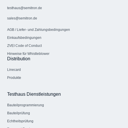
testhaus@semitron.de
sales@semitron.de
AGB / Liefer- und Zahlungs­bedingungen
Einkaufsbedingungen
ZVEI Code of Conduct
Hinweise für Whistleblower
Distribution
Linecard
Produkte
Testhaus Dienstleistungen
Bauteil­programmierung
Bauteilprüfung
Echtheitsprüfung