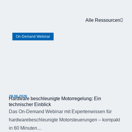
Alle Ressourcen
On-Demand Webinar
29.06.2026
Hardware beschleunigte Motorregelung: Ein
technischer Einblick
Das On-Demand Webinar mit Expertenwissen für
hardwarebeschleunigte Motorsteuerungen – kompakt
in 60 Minuten…