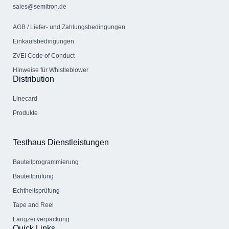
sales@semitron.de
AGB / Liefer- und Zahlungs­bedingungen
Einkaufsbedingungen
ZVEI Code of Conduct
Hinweise für Whistleblower
Distribution
Linecard
Produkte
Testhaus Dienstleistungen
Bauteil­programmierung
Bauteilprüfung
Echtheitsprüfung
Tape and Reel
Langzeitverpackung
Quick Links