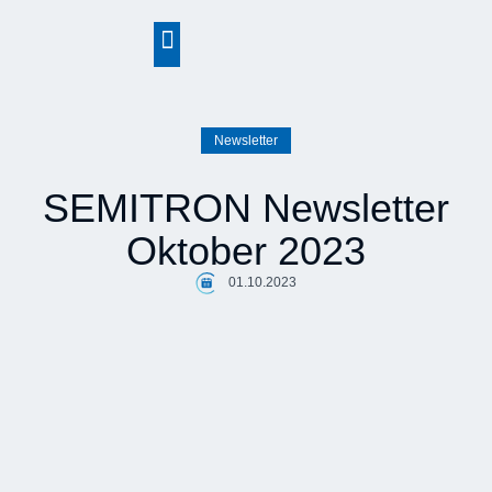
springen
Newsletter
SEMITRON Newsletter
Oktober 2023
01.10.2023