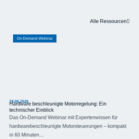
Alle Ressourcen
On-Demand Webinar
29.06.2026
Hardware beschleunigte Motorregelung: Ein
technischer Einblick
Das On-Demand Webinar mit Expertenwissen für
hardwarebeschleunigte Motorsteuerungen – kompakt
in 60 Minuten…