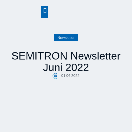
springen
Newsletter
SEMITRON Newsletter
Juni 2022
01.06.2022