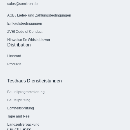
sales@semitron.de
AGB / Liefer- und Zahlungs­bedingungen
Einkaufsbedingungen
ZVEI Code of Conduct
Hinweise für Whistleblower
Distribution
Linecard
Produkte
Testhaus Dienstleistungen
Bauteil­programmierung
Bauteilprüfung
Echtheitsprüfung
Tape and Reel
Langzeitverpackung
Quick Links