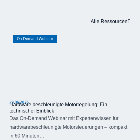
Alle Ressourcen
On-Demand Webinar
29.06.2026
Hardware beschleunigte Motorregelung: Ein
technischer Einblick
Das On-Demand Webinar mit Expertenwissen für
hardwarebeschleunigte Motorsteuerungen – kompakt
in 60 Minuten…