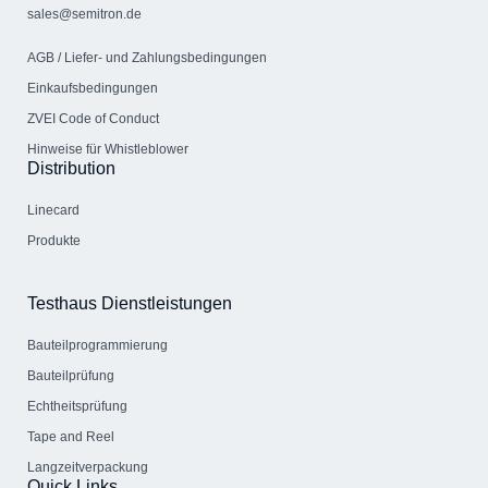
sales@semitron.de
AGB / Liefer- und Zahlungs­bedingungen
Einkaufsbedingungen
ZVEI Code of Conduct
Hinweise für Whistleblower
Distribution
Linecard
Produkte
Testhaus Dienstleistungen
Bauteil­programmierung
Bauteilprüfung
Echtheitsprüfung
Tape and Reel
Langzeitverpackung
Quick Links