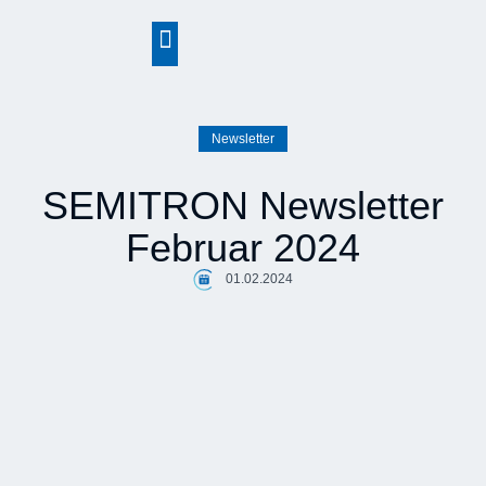
springen
Newsletter
SEMITRON Newsletter
Februar 2024
01.02.2024