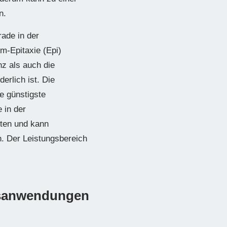
n.
ade in der
m-Epitaxie (Epi)
nz als auch die
erlich ist. Die
e günstigste
 in der
nten und kann
. Der Leistungsbereich
gsanwendungen