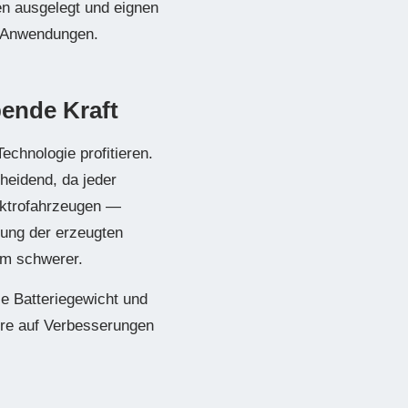
en ausgelegt und eignen
e Anwendungen.
bende Kraft
chnologie profitieren.
heidend, da jeder
ektrofahrzeugen —
tung der erzeugten
em schwerer.
e Batteriegewicht und
ere auf Verbesserungen