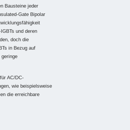
n Bausteine jeder
sulated-Gate Bipolar
twicklungsfähigkeit
i-IGBTs und deren
den, doch die
BTs in Bezug auf
 geringe
 für AC/DC-
gen, wie beispielsweise
en die erreichbare