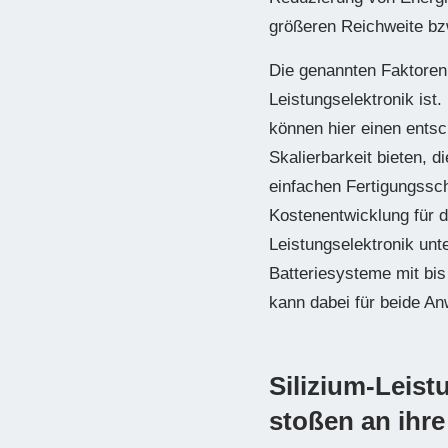
größeren Reichweite bzw
Die genannten Faktoren 
Leistungselektronik ist
können hier einen entsc
Skalierbarkeit bieten, 
einfachen Fertigungssch
Kostenentwicklung für 
Leistungselektronik unt
Batteriesysteme mit bi
kann dabei für beide A
Silizium-Leis
stoßen an ihr