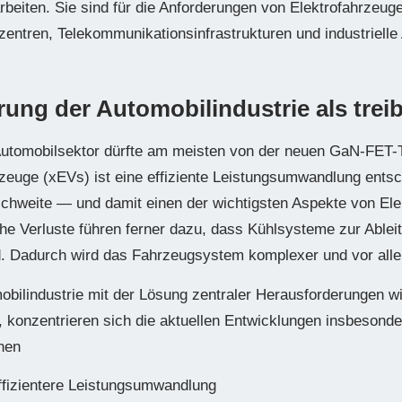
rbeiten. Sie sind für die Anforderungen von Elektrofahrzeug
zentren, Telekommunikationsinfrastrukturen und industriell
ierung der Automobilindustrie als trei
 Automobilsektor dürfte am meisten von der neuen GaN-FET-Te
rzeuge (xEVs) ist eine effiziente Leistungsumwandlung entsc
eichweite — und damit einen der wichtigsten Aspekte von El
he Verluste führen ferner dazu, dass Kühlsysteme zur Ablei
d. Dadurch wird das Fahrzeugsystem komplexer und vor all
bilindustrie mit der Lösung zentraler Herausforderungen wi
, konzentrieren sich die aktuellen Entwicklungen insbesond
hen
ffizientere Leistungsumwandlung