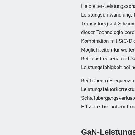
Halbleiter-Leistungssc
Leistungsumwandlung. M
Transistors) auf Silizi
dieser Technologie ber
Kombination mit SiC-Di
Möglichkeiten für weite
Betriebsfrequenz und Sc
Leistungsfähigkeit bei
Bei höheren Frequenzen
Leistungsfaktorkorrekt
Schaltübergangsverlust
Effizienz bei hohem Fre
GaN-Leistungs