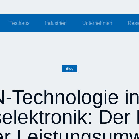
Testhaus
Industrien
Unternehmen
Ress
Blog
-Technologie in
elektronik: Der
ter Leistungsu