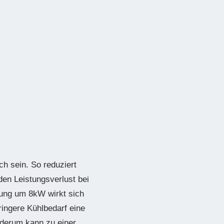
h sein. So reduziert
en Leistungsverlust bei
erung um 8kW wirkt sich
eringere Kühlbedarf eine
derum kann zu einer