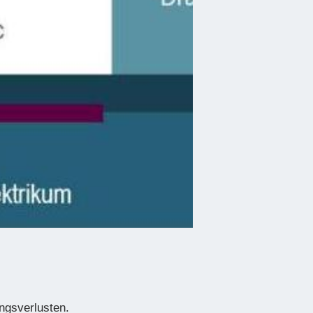
ungsverlusten.