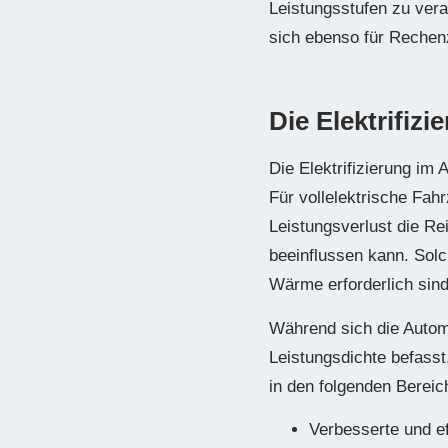
Leistungsstufen zu vera
sich ebenso für Rechen
Die Elektrifiz
Die Elektrifizierung im
Für vollelektrische Fah
Leistungsverlust die R
beeinflussen kann. Solc
Wärme erforderlich sin
Während sich die Automo
Leistungsdichte befasst
in den folgenden Bereic
Verbesserte und e