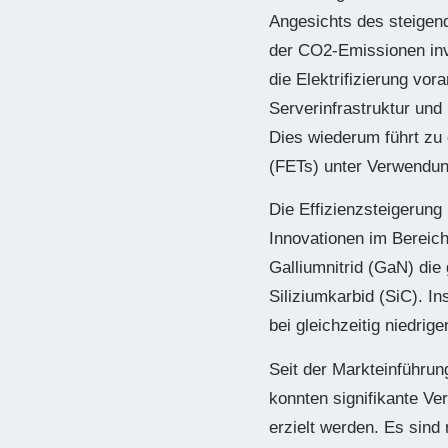
Angesichts des steigend
der CO2-Emissionen inve
die Elektrifizierung vo
Serverinfrastruktur und
Dies wiederum führt zu 
(FETs) unter Verwendun
Die Effizienzsteigerung 
Innovationen im Bereic
Galliumnitrid (GaN) die
Siliziumkarbid (SiC). I
bei gleichzeitig niedri
Seit der Markteinführu
konnten signifikante Ve
erzielt werden. Es sind